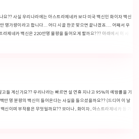
나요?? 사실 우리나라에는 아스트라제네카 보다 미국 백신인 화이자 백신
 명가량이라고 합니다... 어디 시골 한곳 맞으면 끝나겠죠.... 어째서 우
트라제네카 백신은 220만명 물량을 들어오게 할까요??? 아래에서 이 사
정부는 1차 백신으로 미국 백신인 화이자 백신을 선택했습니다. 그러나 이
타까운 상황입니다. 하지만 우리나라 정부가 일부러 이런 행동을 한건 아..
들 계신가요?? 우리나라는 빠르면 설 연휴 지나고 95%의 예방률을 기
0백만 명 분량의 백신이 들어온다는 사실을 들으셨을까요?? (드디어 이 날
백신이며 부작용은 무엇일까요?? 모더나 , 화이자 , 아스트라제네카 등 가
령층 마다 다르게 사용을 하는 걸까요?? 그리고 우리나라는 어째서 모더나
에서 한번 살펴보도록 하겠습니다.) 코로나 19 바이러스 백신 개발 단계는