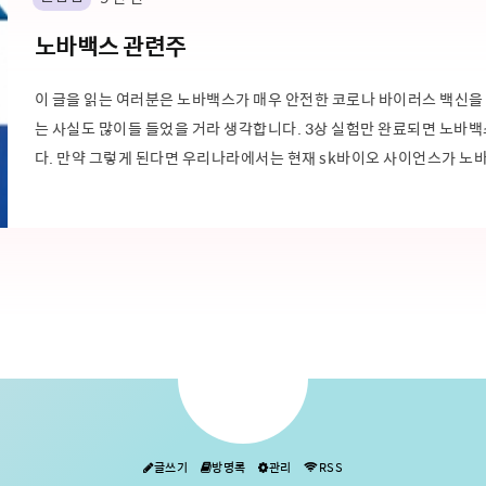
노바백스 관련주
이 글을 읽는 여러분은 노바백스가 매우 안전한 코로나 바이러스 백신을 
는 사실도 많이들 들었을 거라 생각합니다. 3상 실험만 완료되면 노바
다. 만약 그렇게 된다면 우리나라에서는 현재 sk바이오 사이언스가 노바
오 사이언스 인지 그리고 노바백스 코로나 백신이 모더나 , 화이자와 무
란?) 우선 우리나라 정부에서 노바백스 백신을 체결할 것이라는 사실이
있는 이슈입..
글쓰기
방명록
관리
RSS