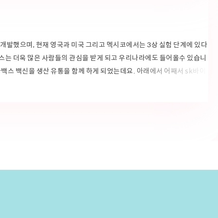
개발했으며, 현재 영국과 미국 그리고 멕시코에서는 3상 실험 단계에 있다
백스는 더욱 많은 사람들의 관심을 받게 되고 우리나라에도 들어올수 있습니
백스 백신을 생산 유통을 함께 하게 되었는데요. 아래에서 어째서 sk바이
엇이 다른지 자세히 알아보도록 하겠습니다. 노바백스 관련주 ( 노바백스
 전해지면서 우리나라 사람들이 화이자 , 모더나 못지않은 관심을 가지고